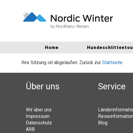
Home
Hundeschlittento
Ihre Sitzung ist abgelaufen. Zurück zur
Startseite
Über uns
Service
Wir über uns
Länderinformati
Impressum
Reiseinformatio
Datenschutz
Blog
ARB