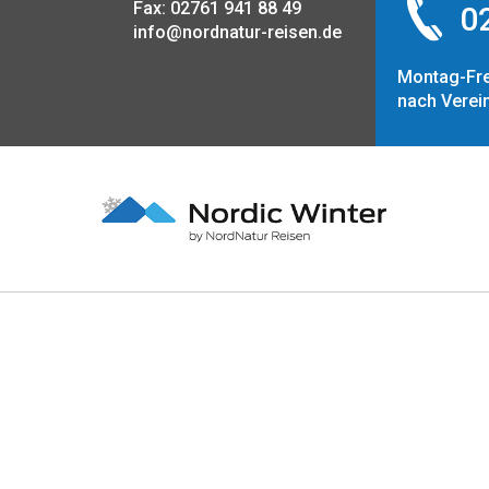
Fax: 02761 941 88 49
02
info@nordnatur-reisen.de
Montag-Fre
nach Verei