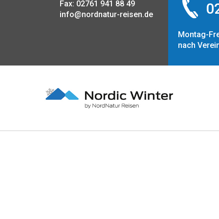
Fax: 02761 941 88 49
02
info@nordnatur-reisen.de
Montag-Fre
nach Verei