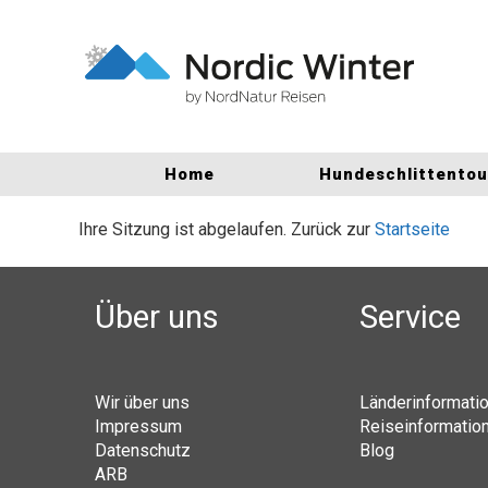
Home
Hundeschlittento
Ihre Sitzung ist abgelaufen. Zurück zur
Startseite
Über uns
Service
Wir über uns
Länderinformati
Impressum
Reiseinformatio
Datenschutz
Blog
ARB