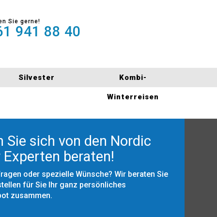
en Sie gerne!
1 941 88 40
Silvester
Kombi-
Winterreisen
 Sie sich von den Nordic
 Experten beraten!
Fragen oder spezielle Wünsche? Wir beraten Sie
tellen für Sie Ihr ganz persönliches
bot zusammen.