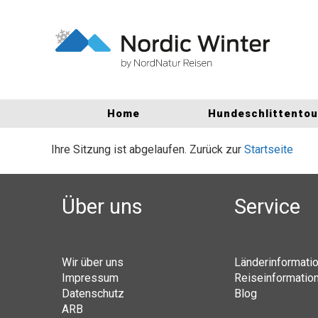
Home
Hundeschlittento
Ihre Sitzung ist abgelaufen. Zurück zur
Startseite
Über uns
Service
Wir über uns
Länderinformati
Impressum
Reiseinformatio
Datenschutz
Blog
ARB