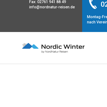
Fax: 02761 941 88 49
02
info@nordnatur-reisen.de
Montag-Fre
nach Verei