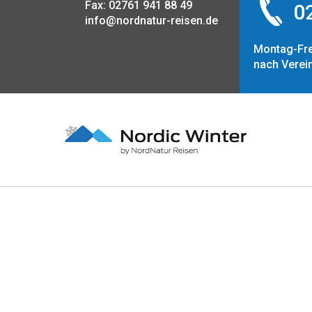
Fax: 02761 941 88 49
02
info@nordnatur-reisen.de
Montag-Fre
nach Verei