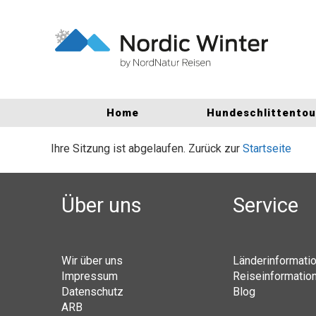
Home
Hundeschlittento
Ihre Sitzung ist abgelaufen. Zurück zur
Startseite
Über uns
Service
Wir über uns
Länderinformati
Impressum
Reiseinformatio
Datenschutz
Blog
ARB