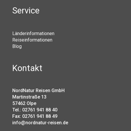
Service
Länderinformationen
Reiseinformationen
Blog
Kontakt
NordNatur Reisen GmbH
Martinstraße 13
57462 Olpe
Tel.: 02761 941 88 40
Fax: 02761 941 88 49
info@nordnatur-reisen.de