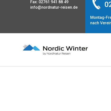
Fax: 02761 941 88 49
02
info@nordnatur-reisen.de
Montag-Fre
nach Verei