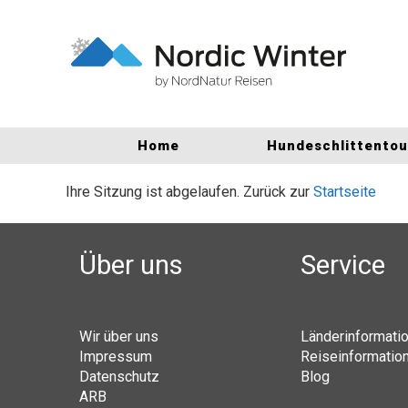
Home
Hundeschlittento
Ihre Sitzung ist abgelaufen. Zurück zur
Startseite
Über uns
Service
Wir über uns
Länderinformati
Impressum
Reiseinformatio
Datenschutz
Blog
ARB