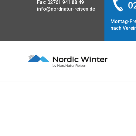
Fax: 02761 941 88 49
02
info@nordnatur-reisen.de
Montag-Fre
nach Verei