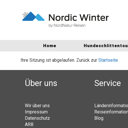
Home
Hundeschlittento
Ihre Sitzung ist abgelaufen. Zurück zur
Startseite
Über uns
Service
Wir über uns
Länderinformati
Impressum
Reiseinformatio
Datenschutz
Blog
ARB