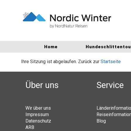
Home
Hundeschlittento
Ihre Sitzung ist abgelaufen. Zurück zur
Startseite
Über uns
Service
Wir über uns
Länderinformati
Impressum
Reiseinformatio
Datenschutz
Blog
ARB