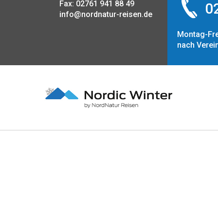
Fax: 02761 941 88 49
02
info@nordnatur-reisen.de
Montag-Fre
nach Verei