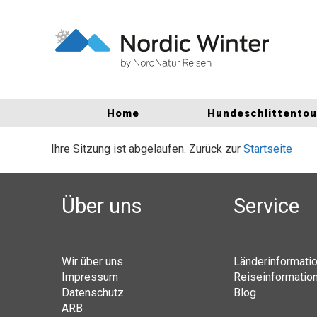
Home
Hundeschlittento
Ihre Sitzung ist abgelaufen. Zurück zur
Startseite
Über uns
Service
Wir über uns
Länderinformati
Impressum
Reiseinformatio
Datenschutz
Blog
ARB