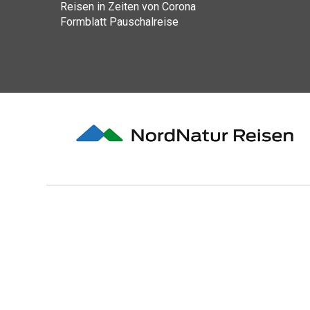
Reisen in Zeiten von Corona
Formblatt Pauschalreise