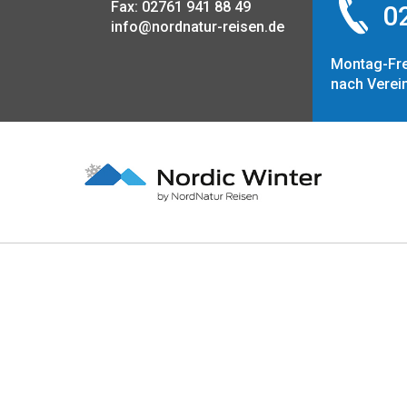
Fax: 02761 941 88 49
02
info@nordnatur-reisen.de
Montag-Fre
nach Verei