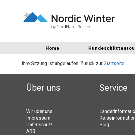
Home
Hundeschlittento
Ihre Sitzung ist abgelaufen. Zurück zur
Startseite
Über uns
Service
Wir über uns
Länderinformati
Impressum
Reiseinformatio
Datenschutz
Blog
ARB