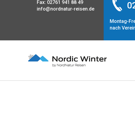
Fax: 02761 941 88 49
02
info@nordnatur-reisen.de
Montag-Fre
nach Verei