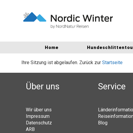
Home
Hundeschlittento
Ihre Sitzung ist abgelaufen. Zurück zur
Startseite
Über uns
Service
Wir über uns
Länderinformati
Impressum
Reiseinformatio
Datenschutz
Blog
ARB