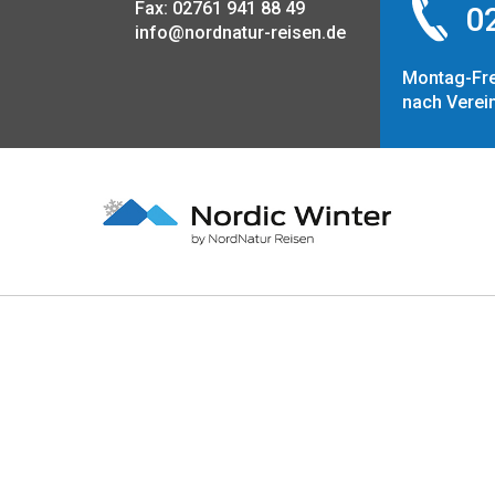
Fax: 02761 941 88 49
02
info@nordnatur-reisen.de
Montag-Fre
nach Verei