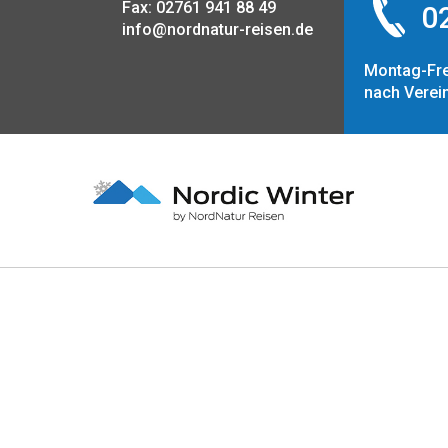
Fax: 02761 941 88 49
02
info@nordnatur-reisen.de
Montag-Fre
nach Verei