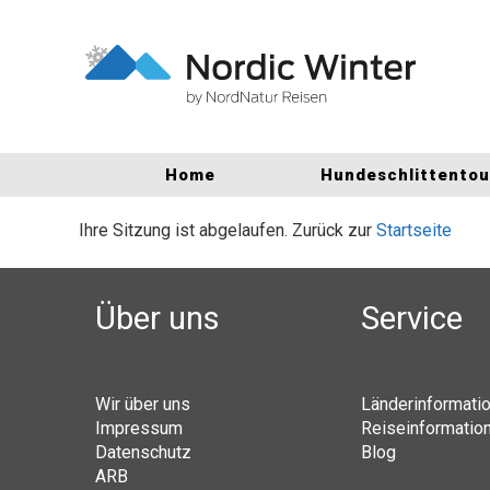
Home
Hundeschlittento
Ihre Sitzung ist abgelaufen. Zurück zur
Startseite
Über uns
Service
Wir über uns
Länderinformati
Impressum
Reiseinformatio
Datenschutz
Blog
ARB