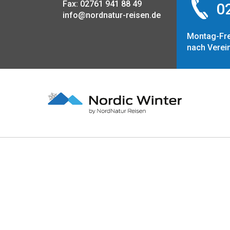
Fax: 02761 941 88 49
02
info@nordnatur-reisen.de
Montag-Fre
nach Verei