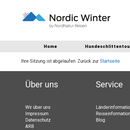
Home
Hundeschlittento
Ihre Sitzung ist abgelaufen. Zurück zur
Startseite
Über uns
Service
Wir über uns
Länderinformati
Impressum
Reiseinformatio
Datenschutz
Blog
ARB