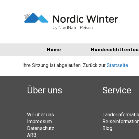
Home
Hundeschlittento
Ihre Sitzung ist abgelaufen. Zurück zur
Startseite
Über uns
Service
Wir über uns
Länderinformati
Impressum
Reiseinformatio
Datenschutz
Blog
ARB