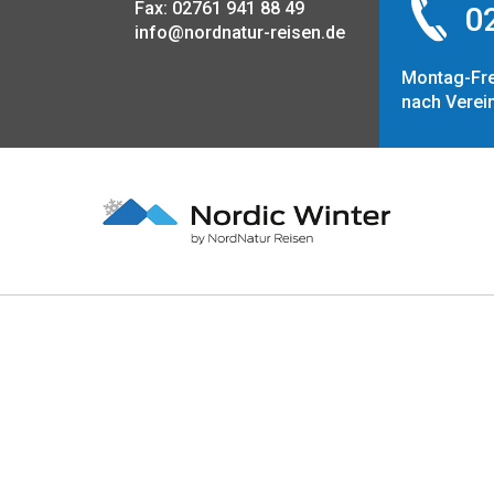
Fax: 02761 941 88 49
02
info@nordnatur-reisen.de
Montag-Fre
nach Verei