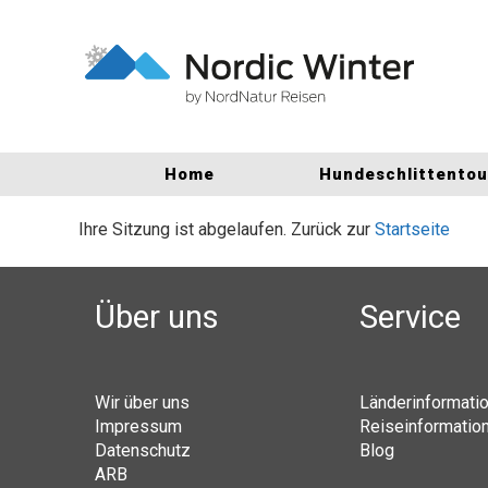
Home
Hundeschlittento
Ihre Sitzung ist abgelaufen. Zurück zur
Startseite
Über uns
Service
Wir über uns
Länderinformati
Impressum
Reiseinformatio
Datenschutz
Blog
ARB