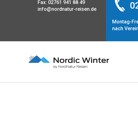
Fax: 02761 941 88 49
02
info@nordnatur-reisen.de
Montag-Fre
nach Verei