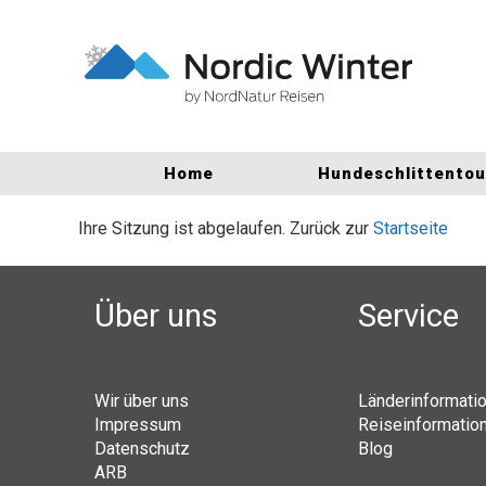
Home
Hundeschlittento
Ihre Sitzung ist abgelaufen. Zurück zur
Startseite
Über uns
Service
Wir über uns
Länderinformati
Impressum
Reiseinformatio
Datenschutz
Blog
ARB