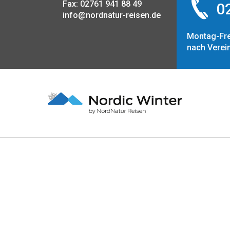
Fax: 02761 941 88 49
02
info@nordnatur-reisen.de
Montag-Fre
nach Verei