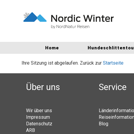
Home
Hundeschlittento
Ihre Sitzung ist abgelaufen. Zurück zur
Startseite
Über uns
Service
Wir über uns
Länderinformati
Impressum
Reiseinformatio
Datenschutz
Blog
ARB