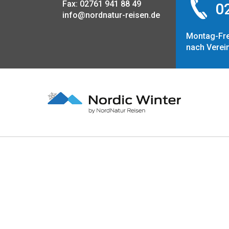
Fax: 02761 941 88 49
02
info@nordnatur-reisen.de
Montag-Fre
nach Verei