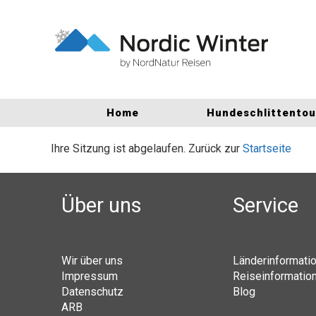
Home
Hundeschlittento
Ihre Sitzung ist abgelaufen. Zurück zur
Startseite
Über uns
Service
Wir über uns
Länderinformati
Impressum
Reiseinformatio
Datenschutz
Blog
ARB