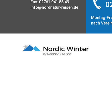
Fax: 02761 941 88 49
02
info@nordnatur-reisen.de
Montag-Fre
nach Verei