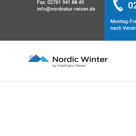
Fax: 02761 941 88 49
02
info@nordnatur-reisen.de
Montag-Fre
nach Verei