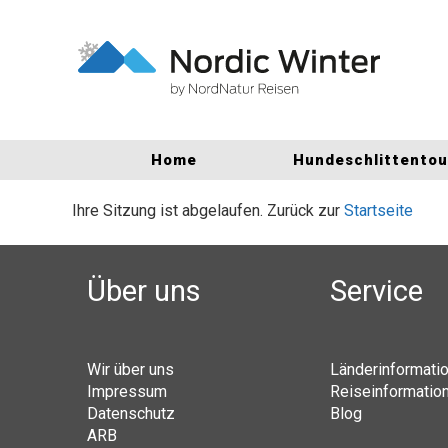
Home
Hundeschlittento
Ihre Sitzung ist abgelaufen. Zurück zur
Startseite
Über uns
Service
Wir über uns
Länderinformati
Impressum
Reiseinformatio
Datenschutz
Blog
ARB