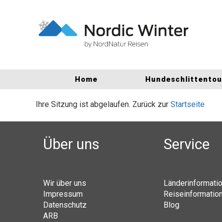
Home
Hundeschlittento
Ihre Sitzung ist abgelaufen. Zurück zur
Startseite
Über uns
Service
Wir über uns
Länderinformati
Impressum
Reiseinformatio
Datenschutz
Blog
ARB