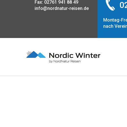
Fax: 02761 941 88 49
02
info@nordnatur-reisen.de
Montag-Fre
nach Verei