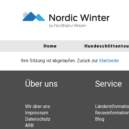
Home
Hundeschlittento
Ihre Sitzung ist abgelaufen. Zurück zur
Startseite
Über uns
Service
Wir über uns
Länderinformati
Impressum
Reiseinformatio
Datenschutz
Blog
ARB