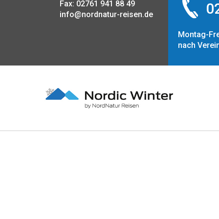
Fax: 02761 941 88 49
02
info@nordnatur-reisen.de
Montag-Fre
nach Verei