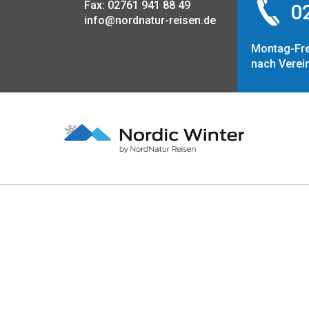
Fax: 02761 941 88 49
02
info@nordnatur-reisen.de
Montag-Fre
nach Verei