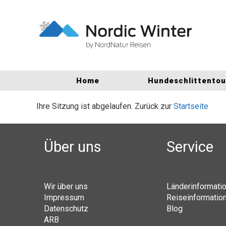
Home
Hundeschlittento
Ihre Sitzung ist abgelaufen. Zurück zur
Startseite
Über uns
Service
Wir über uns
Länderinformati
Impressum
Reiseinformatio
Datenschutz
Blog
ARB