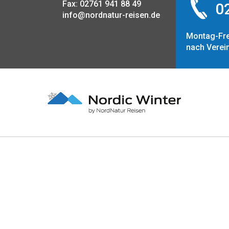
Fax: 02761 941 88 49
02
info@nordnatur-reisen.de
Montag-Fre
nach Verei