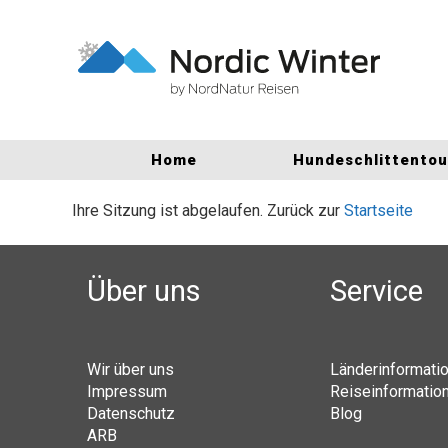
Home
Hundeschlittento
Ihre Sitzung ist abgelaufen. Zurück zur
Startseite
Über uns
Service
Wir über uns
Länderinformati
Impressum
Reiseinformatio
Datenschutz
Blog
ARB