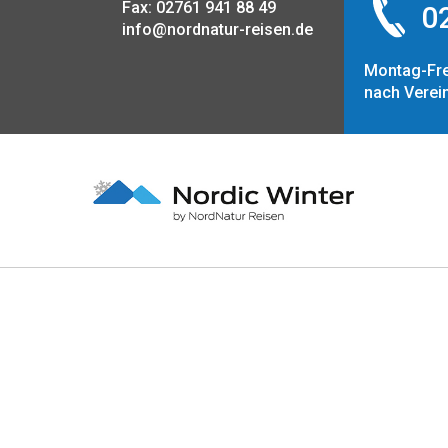
Fax: 02761 941 88 49
02
info@nordnatur-reisen.de
Montag-Fre
nach Verei