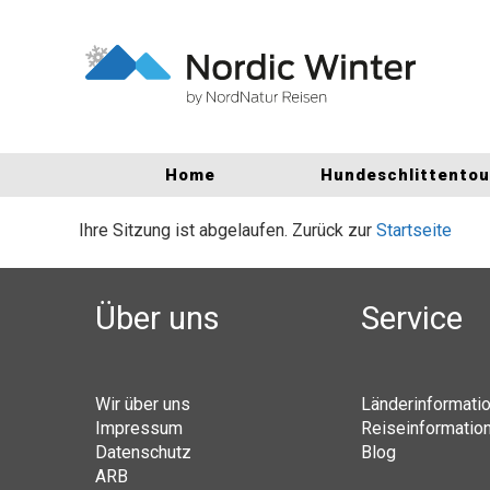
Home
Hundeschlittento
Ihre Sitzung ist abgelaufen. Zurück zur
Startseite
Über uns
Service
Wir über uns
Länderinformati
Impressum
Reiseinformatio
Datenschutz
Blog
ARB