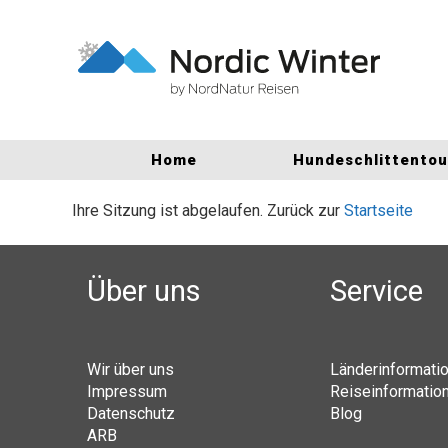
Home
Hundeschlittento
Ihre Sitzung ist abgelaufen. Zurück zur
Startseite
Über uns
Service
Wir über uns
Länderinformati
Impressum
Reiseinformatio
Datenschutz
Blog
ARB