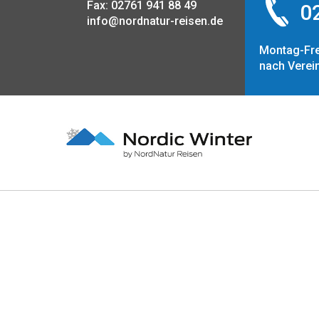
Fax: 02761 941 88 49
02
info@nordnatur-reisen.de
Montag-Fre
nach Verei