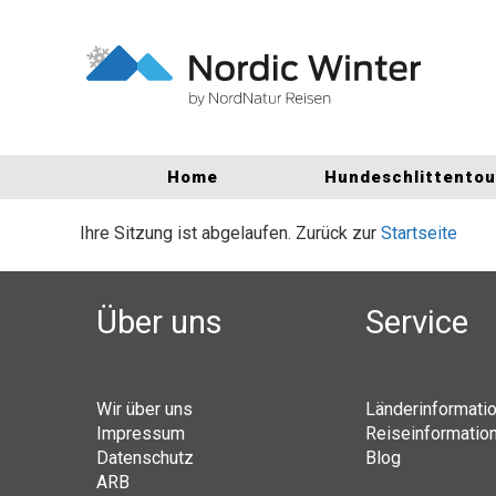
Home
Hundeschlittento
Ihre Sitzung ist abgelaufen. Zurück zur
Startseite
Über uns
Service
Wir über uns
Länderinformati
Impressum
Reiseinformatio
Datenschutz
Blog
ARB