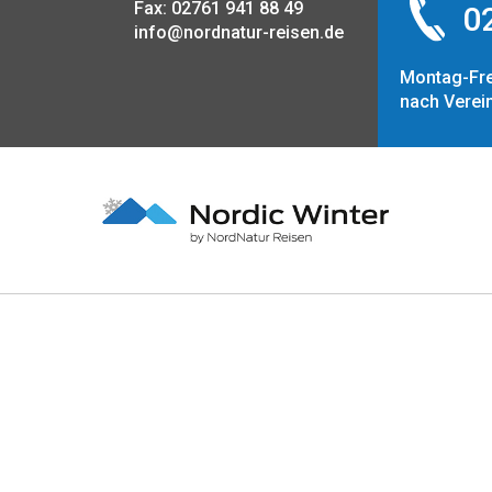
Fax: 02761 941 88 49
02
info@nordnatur-reisen.de
Montag-Fre
nach Verei