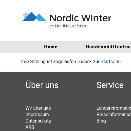
Home
Hundeschlittento
Ihre Sitzung ist abgelaufen. Zurück zur
Startseite
Über uns
Service
Wir über uns
Länderinformati
Impressum
Reiseinformatio
Datenschutz
Blog
ARB