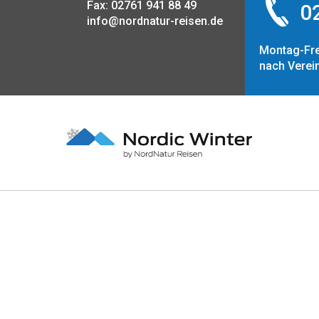
Fax: 02761 941 88 49
02
info@nordnatur-reisen.de
Montag-Fre
nach Verei