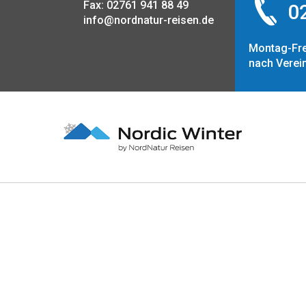
Fax: 02761 941 88 49
02
info@nordnatur-reisen.de
Montag-Fre
nach Verei