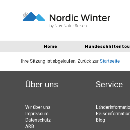
Home
Hundeschlittento
Ihre Sitzung ist abgelaufen. Zurück zur
Startseite
Über uns
Service
Wir über uns
Länderinformati
Impressum
Reiseinformatio
Datenschutz
Blog
ARB