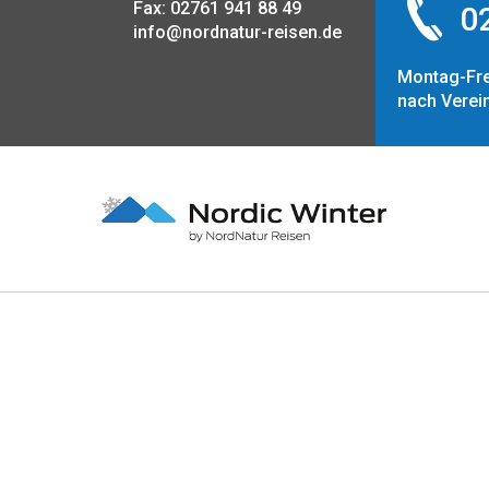
Fax: 02761 941 88 49
02
info@nordnatur-reisen.de
Montag-Fre
nach Verei