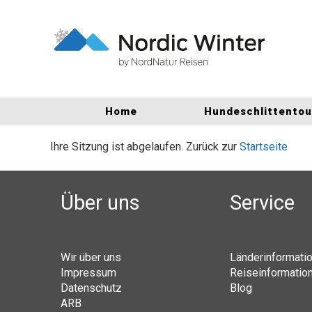
Home
Hundeschlittento
Ihre Sitzung ist abgelaufen. Zurück zur
Startseite
Über uns
Service
Wir über uns
Länderinformati
Impressum
Reiseinformatio
Datenschutz
Blog
ARB