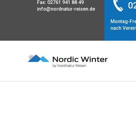
Fax: 02761 941 88 49
02
info@nordnatur-reisen.de
Montag-Fre
nach Verei