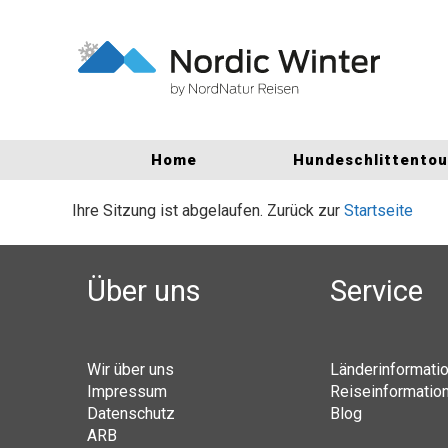
Home
Hundeschlittento
Ihre Sitzung ist abgelaufen. Zurück zur
Startseite
Über uns
Service
Wir über uns
Länderinformati
Impressum
Reiseinformatio
Datenschutz
Blog
ARB