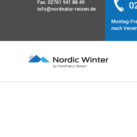
Fax: 02761 941 88 49
02
info@nordnatur-reisen.de
Montag-Fre
nach Verei