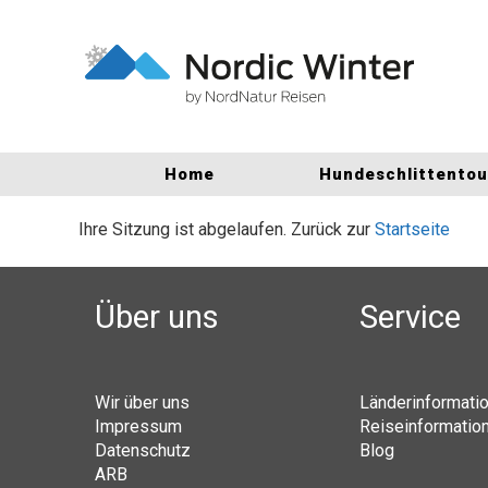
Home
Hundeschlittento
Ihre Sitzung ist abgelaufen. Zurück zur
Startseite
Über uns
Service
Wir über uns
Länderinformati
Impressum
Reiseinformatio
Datenschutz
Blog
ARB