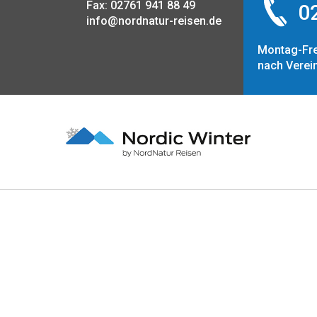
Fax: 02761 941 88 49
02
info@nordnatur-reisen.de
Montag-Fre
nach Verei