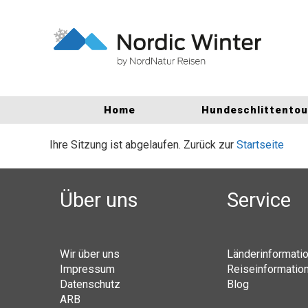
Home
Hundeschlittento
Ihre Sitzung ist abgelaufen. Zurück zur
Startseite
Über uns
Service
Wir über uns
Länderinformati
Impressum
Reiseinformatio
Datenschutz
Blog
ARB