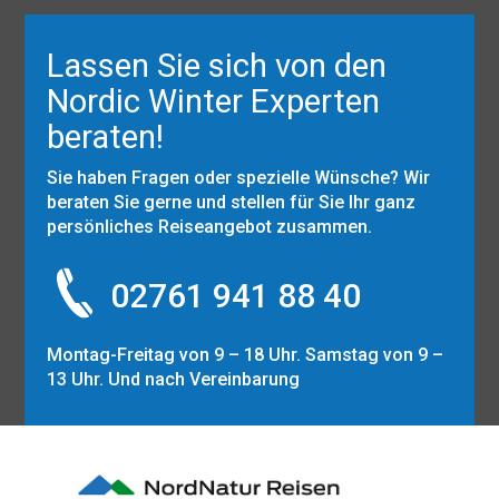
Lassen Sie sich von den
Nordic Winter Experten
beraten!
Sie haben Fragen oder spezielle Wünsche? Wir
beraten Sie gerne und stellen für Sie Ihr ganz
persönliches Reiseangebot zusammen.
02761 941 88 40
Montag-Freitag von 9 – 18 Uhr. Samstag von 9 –
13 Uhr. Und nach Vereinbarung