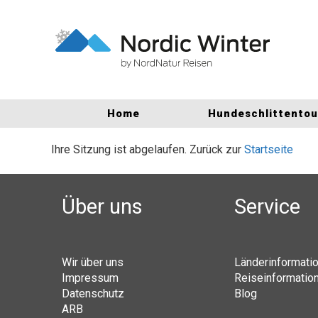
Home
Hundeschlittento
Ihre Sitzung ist abgelaufen. Zurück zur
Startseite
Über uns
Service
Wir über uns
Länderinformati
Impressum
Reiseinformatio
Datenschutz
Blog
ARB