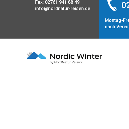
Fax: 02761 941 88 49
02
info@nordnatur-reisen.de
Montag-Fre
nach Verei