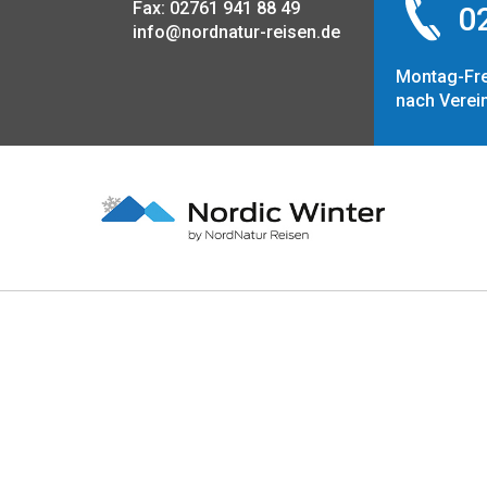
Fax: 02761 941 88 49
02
info@nordnatur-reisen.de
Montag-Fre
nach Verei