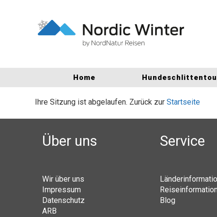
Home
Hundeschlittento
Ihre Sitzung ist abgelaufen. Zurück zur
Startseite
Über uns
Service
Wir über uns
Länderinformati
Impressum
Reiseinformatio
Datenschutz
Blog
ARB