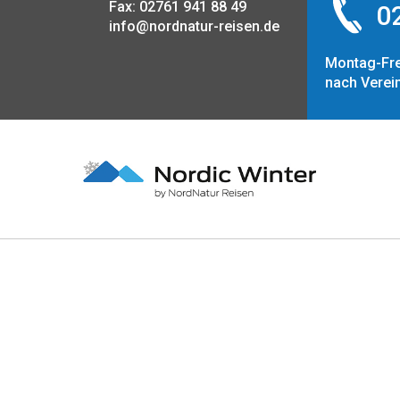
Fax: 02761 941 88 49
02
info@nordnatur-reisen.de
Montag-Fre
nach Verei