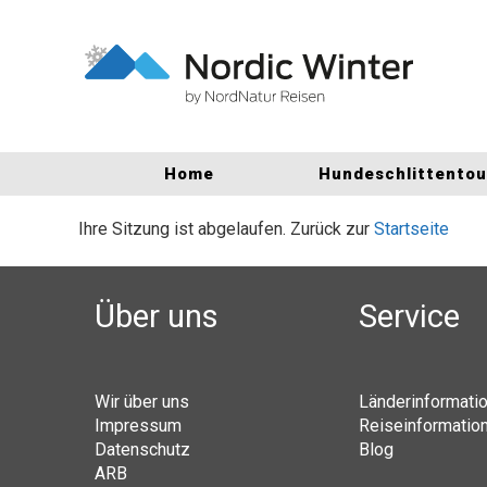
Home
Hundeschlittento
Ihre Sitzung ist abgelaufen. Zurück zur
Startseite
Über uns
Service
Wir über uns
Länderinformati
Impressum
Reiseinformatio
Datenschutz
Blog
ARB