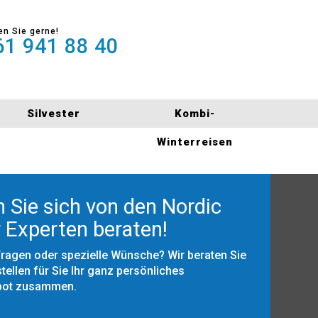
en Sie gerne!
1 941 88 40
Silvester
Kombi-
Winterreisen
 Sie sich von den Nordic
 Experten beraten!
Fragen oder spezielle Wünsche? Wir beraten Sie
tellen für Sie Ihr ganz persönliches
bot zusammen.