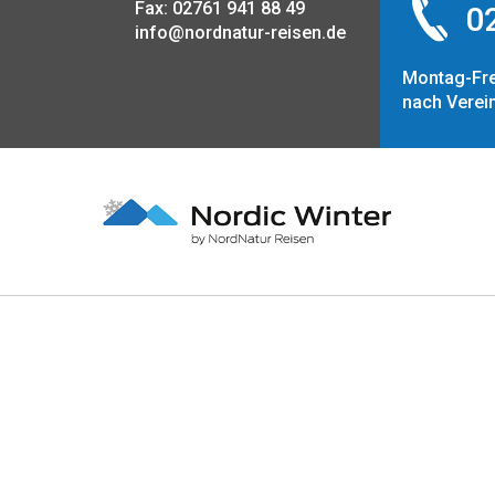
Fax: 02761 941 88 49
02
info@nordnatur-reisen.de
Montag-Fre
nach Verei