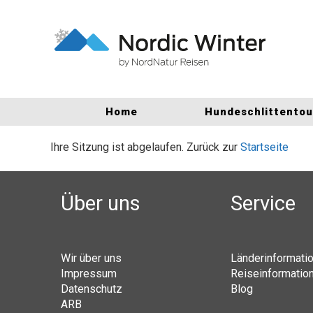
Home
Hundeschlittento
Ihre Sitzung ist abgelaufen. Zurück zur
Startseite
Über uns
Service
Wir über uns
Länderinformati
Impressum
Reiseinformatio
Datenschutz
Blog
ARB