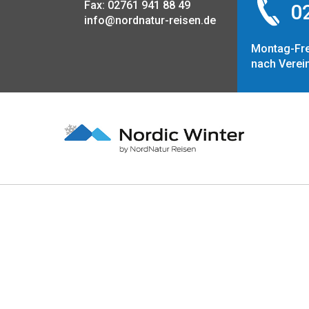
Fax: 02761 941 88 49
02
info@nordnatur-reisen.de
Montag-Fre
nach Verei