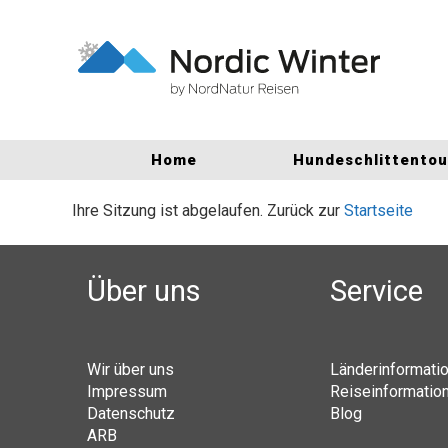
Home
Hundeschlittento
Ihre Sitzung ist abgelaufen. Zurück zur
Startseite
Über uns
Service
Wir über uns
Länderinformati
Impressum
Reiseinformatio
Datenschutz
Blog
ARB