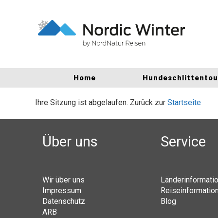
Home
Hundeschlittento
Ihre Sitzung ist abgelaufen. Zurück zur
Startseite
Über uns
Service
Wir über uns
Länderinformati
Impressum
Reiseinformatio
Datenschutz
Blog
ARB