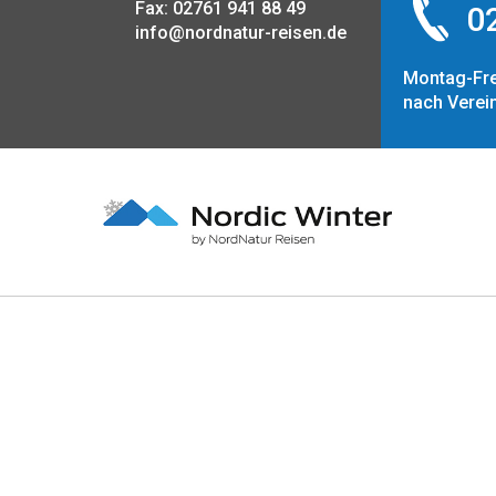
Fax: 02761 941 88 49
02
info@nordnatur-reisen.de
Montag-Fre
nach Verei