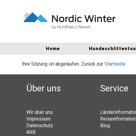
Home
Hundeschlittento
Ihre Sitzung ist abgelaufen. Zurück zur
Startseite
Über uns
Service
Wir über uns
Länderinformati
Impressum
Reiseinformatio
Datenschutz
Blog
ARB