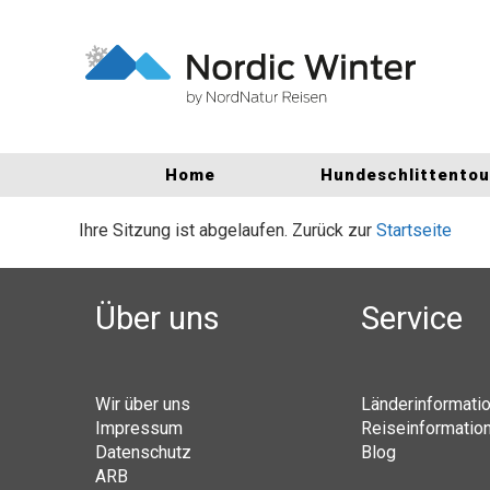
Home
Hundeschlittento
Ihre Sitzung ist abgelaufen. Zurück zur
Startseite
Über uns
Service
Wir über uns
Länderinformati
Impressum
Reiseinformatio
Datenschutz
Blog
ARB