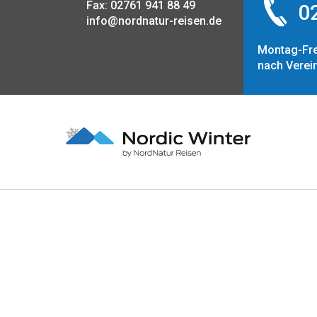
Fax: 02761 941 88 49
02
info@nordnatur-reisen.de
Montag-Fre
nach Verei