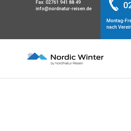
Fax: 02761 941 88 49
02
info@nordnatur-reisen.de
Montag-Fre
nach Verei