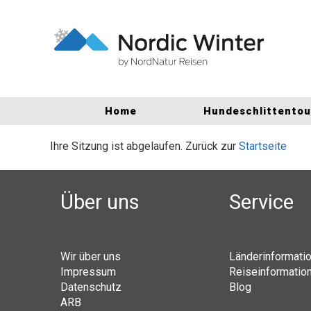
Home
Hundeschlittento
Ihre Sitzung ist abgelaufen. Zurück zur
Startseite
Über uns
Service
Wir über uns
Länderinformati
Impressum
Reiseinformatio
Datenschutz
Blog
ARB