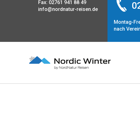
Fax: 02761 941 88 49
02
info@nordnatur-reisen.de
Montag-Fre
nach Verei