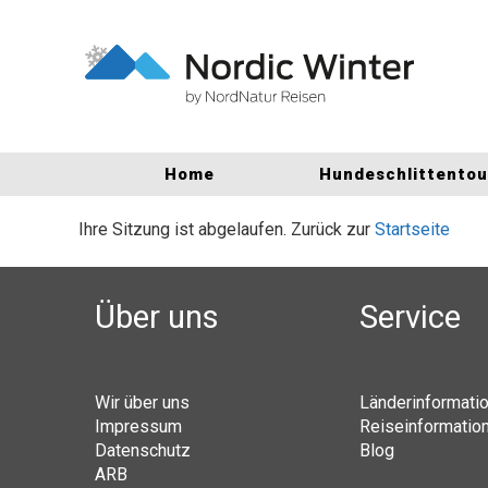
Home
Hundeschlittento
Ihre Sitzung ist abgelaufen. Zurück zur
Startseite
Über uns
Service
Wir über uns
Länderinformati
Impressum
Reiseinformatio
Datenschutz
Blog
ARB