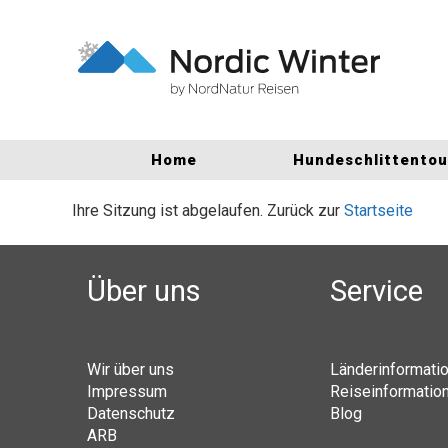
Home
Hundeschlittento
Ihre Sitzung ist abgelaufen. Zurück zur
Startseite
Über uns
Service
Wir über uns
Länderinformati
Impressum
Reiseinformatio
Datenschutz
Blog
ARB