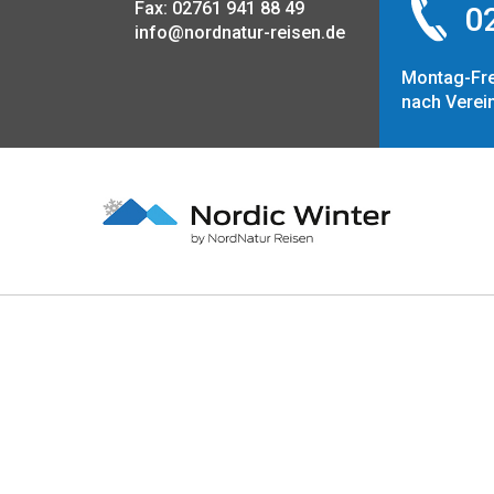
Fax: 02761 941 88 49
02
info@nordnatur-reisen.de
Montag-Fre
nach Verei