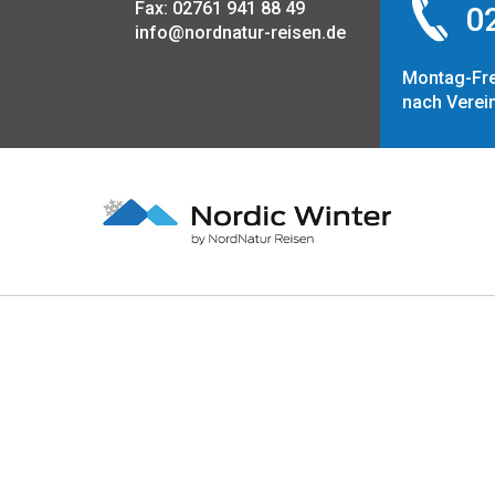
Fax: 02761 941 88 49
02
info@nordnatur-reisen.de
Montag-Fre
nach Verei