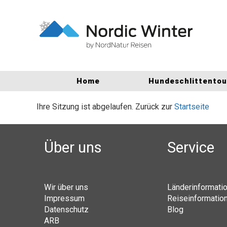
Home
Hundeschlittento
Ihre Sitzung ist abgelaufen. Zurück zur
Startseite
Über uns
Service
Wir über uns
Länderinformati
Impressum
Reiseinformatio
Datenschutz
Blog
ARB