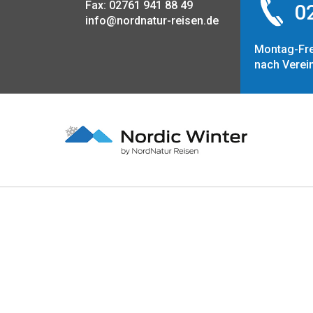
Fax: 02761 941 88 49
02
info@nordnatur-reisen.de
Montag-Fre
nach Verei