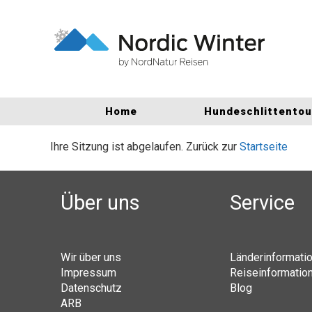
Home
Hundeschlittento
Ihre Sitzung ist abgelaufen. Zurück zur
Startseite
Über uns
Service
Wir über uns
Länderinformati
Impressum
Reiseinformatio
Datenschutz
Blog
ARB