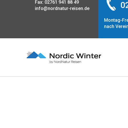
Fax: 02761 941 88 49
02
info@nordnatur-reisen.de
Montag-Fre
nach Verei