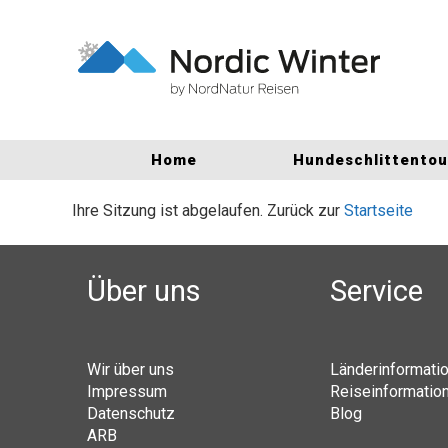
Home
Hundeschlittento
Ihre Sitzung ist abgelaufen. Zurück zur
Startseite
Über uns
Service
Wir über uns
Länderinformati
Impressum
Reiseinformatio
Datenschutz
Blog
ARB