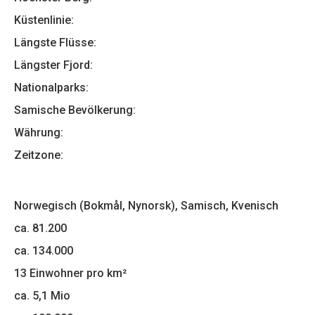
Küstenlinie:
Längste Flüsse:
Längster Fjord:
Nationalparks:
Samische Bevölkerung:
Währung:
Zeitzone:
Norwegisch (Bokmål, Nynorsk), Samisch, Kvenisch
ca. 81.200
ca. 134.000
13 Einwohner pro km²
ca. 5,1 Mio