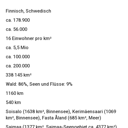
Finnisch, Schwedisch
ca. 178.900
ca. 56.000
16 Einwohner pro km²
ca. 5,5 Mio
ca. 100.000
ca. 200.000
338 145 km²
Wald: 86%, Seen und Flüsse: 9%
1160 km
540 km
Soisalo (1638 km², Binnensee), Kerimäensaari (1069
km², Binnensee), Fasta Åland (685 km², Meer)
Saimaa (1377 km², Saimaa-Seengebiet ca. 4377 km²),