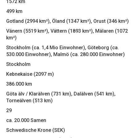
1572 km
499 km
Gotland (2994 km²), Öland (1347 km²), Orust (346 km²)
Vänern (5519 km²), Vättern (1893 km²), Mälaren (1072
km²)
Stockholm (ca. 1,4 Mio Einwohner), Göteborg (ca.
530.000 Einwohner), Malmö (ca. 280.000 Einwohner)
Stockholm
Kebnekaise (2097 m)
386.000 km
Göta älv / Klarälven (731 km), Dalälven (541 km),
Torneälven (513 km)
29
ca. 20.000 Samen
Schwedische Krone (SEK)