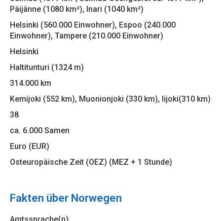
Päijänne (1080 km²), Inari (1040 km²)
Helsinki (560.000 Einwohner), Espoo (240.000
Einwohner), Tampere (210.000 Einwohner)
Helsinki
Haltitunturi (1324 m)
314.000 km
Kemijoki (552 km), Muonionjoki (330 km), Iijoki(310 km)
38
ca. 6.000 Samen
Euro (EUR)
Osteuropäische Zeit (OEZ) (MEZ + 1 Stunde)
Fakten über Norwegen
Amtssprache(n):