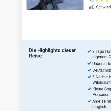
Schwieri
Die Highlights dieser
2 Tage Hun
Reise:
eigenem 
Unberührte 
Deutschsp
3 Nächte i
Wildnisunt
Kleine Gru
Personen
Anreise mi
möglich