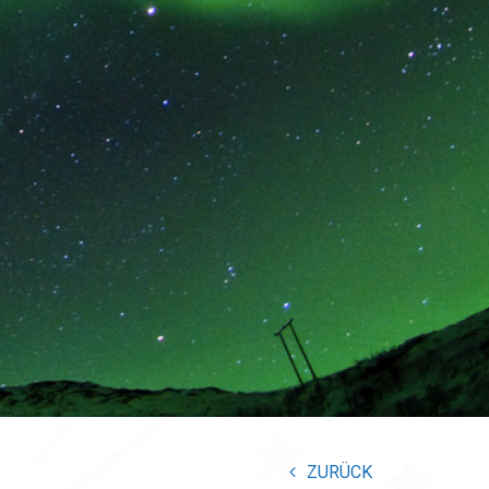
ZURÜCK