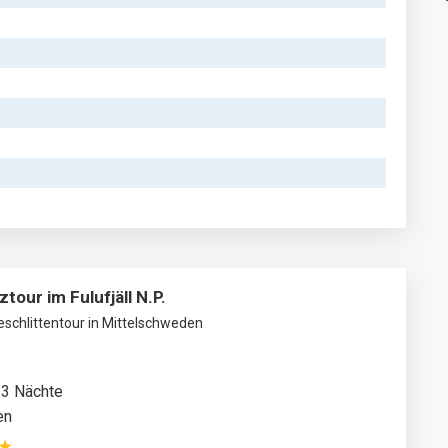
tour im Fulufjäll N.P.
schlittentour in Mittelschweden
 3 Nächte
en