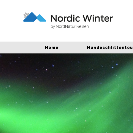
Home
Hundeschlittento