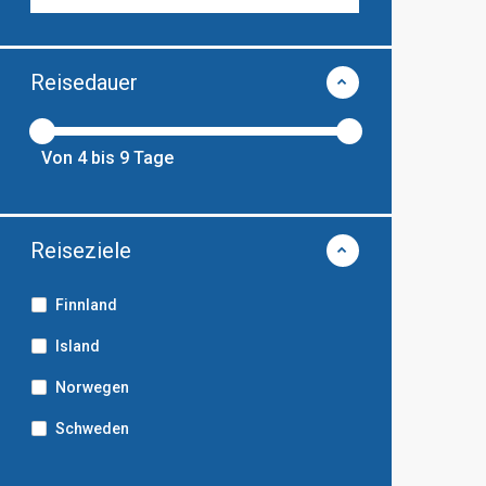
Reisedauer
Von
4
bis
9
Tage
Reiseziele
Finnland
Island
Norwegen
Schweden