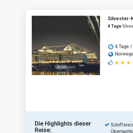
Silvester-
4 Tage
Silves
4 Tage /
Norweg
Die Highlights dieser
Schiffsrei
Reise:
Übernacht