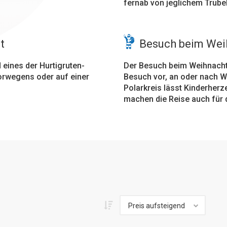
fernab von jeglichem Trubel
t
Besuch beim We
 eines der Hurtigruten-
Der Besuch beim Weihnachts
orwegens oder auf einer
Besuch vor, an oder nach W
Polarkreis lässt Kinderherz
machen die Reise auch für 