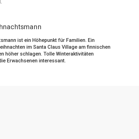
.
ihnachtsmann
mann ist ein Höhepunkt für Familien. Ein
eihnachten im Santa Claus Village am finnischen
en höher schlagen. Tolle Winteraktivitäten
die Erwachsenen interessant.