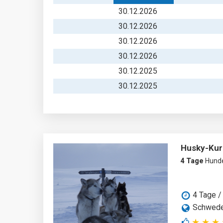
30.12.2026
30.12.2026
30.12.2026
30.12.2026
30.12.2025
30.12.2025
Husky-Kurz
4 Tage
Hunde
4 Tage /
Schwed