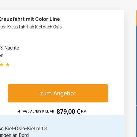
Kreuzfahrt mit Color Line
ter-Kreuzfahrt ab Kiel nach Oslo
 3 Nächte
en
zum Angebot
879,00 €
4 TAGE AB/BIS KIEL AB
P.P.
se Kiel-Oslo-Kiel mit 3
ungen an Bord