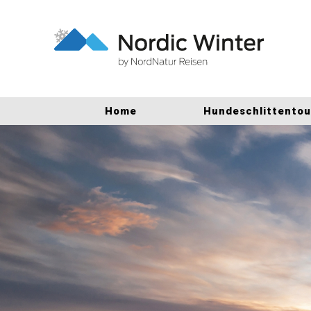
Home
Hundeschlittento