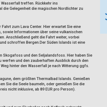
 Wasserfall treffen. Rückkehr ins
l die Gelegenheit die magischen Nordlichter zu
 Fahrt zum Lava Center. Hier erwartet Sie eine
, sowie Informationen über seine vulkanischen
n. Anschließend geht die Fahrt weiter, vorbei
und schroffen Bergen.Der Süden Islands ist eine
en Skogafoss und den Seljalandsfoss. Hier haben Sie
” zu werfen und den zauberhaften Ausblick durch den
 Weg hinter den Wasserfall je nach Witterung ggfs.
n Lagune, dem größten Thermalbad Islands. Genießen
sen Sie die Seele baumeln, oder genießen Sie die
reis nicht inklusive, ab 89 EUR pro Person).