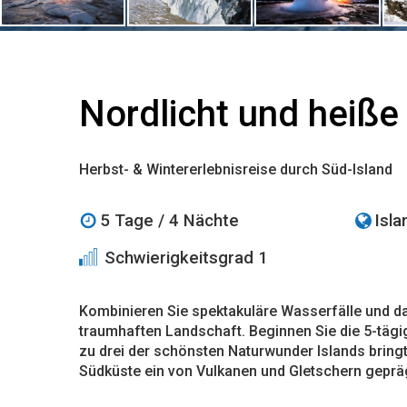
Nordlicht und heiße
Herbst- & Wintererlebnisreise durch Süd-Island
5 Tage / 4 Nächte
Isla
Schwierigkeitsgrad 1
Kombinieren Sie spektakuläre Wasserfälle und das
traumhaften Landschaft. Beginnen Sie die 5-tägi
zu drei der schönsten Naturwunder Islands bring
Südküste ein von Vulkanen und Gletschern geprä