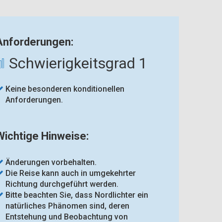
Anforderungen:
Schwierigkeitsgrad 1
Keine besonderen konditionellen
Anforderungen.
Wichtige Hinweise:
Änderungen vorbehalten.
Die Reise kann auch in umgekehrter
Richtung durchgeführt werden.
Bitte beachten Sie, dass Nordlichter ein
natürliches Phänomen sind, deren
Entstehung und Beobachtung von