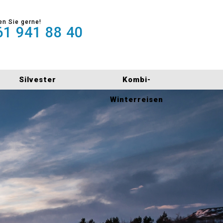
en Sie gerne!
1 941 88 40
Silvester
Kombi-
Winterreisen