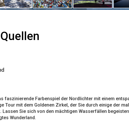
 Quellen
nd
 faszinierende Farbenspiel der Nordlichter mit einem entspa
ge Tour mit dem Goldenen Zirkel, der Sie durch einige der ma
t. Lassen Sie sich von den mächtigen Wasserfällen begeistern
gtes Wunderland.