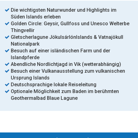
Die wichtigsten Naturwunder und Highlights im
Süden Islands erleben
Golden Circle: Geysir, Gullfoss und Unesco Welterbe
Thingvellir
Gletscherlagune JökulsárlónIslands & Vatnajökull
Nationalpark
Besuch auf einer isländischen Farm und der
Islandpferde
Abendliche Nordlichtjagd in Vik (wetterabhängig)
Besuch einer Vulkanausstellung zum vulkanischen
Ursprung Islands
Deutschsprachige lokale Reiseleitung
Optionale Möglichkeit zum Baden im berühmten
Geothermalbad Blaue Lagune